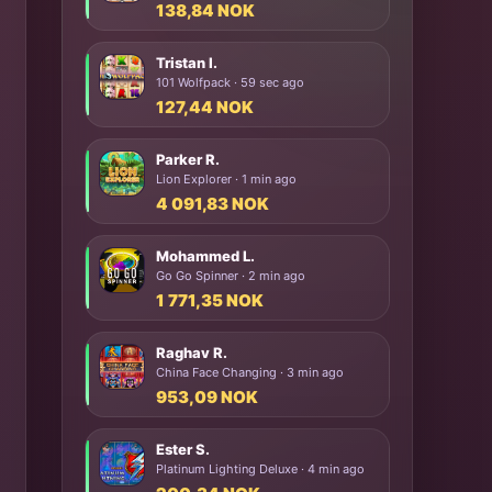
138,84 NOK
Tristan I.
101 Wolfpack · 1 min ago
127,44 NOK
Parker R.
Lion Explorer · 1 min ago
4 091,83 NOK
Mohammed L.
Go Go Spinner · 2 min ago
1 771,35 NOK
Raghav R.
China Face Changing · 3 min ago
953,09 NOK
Ester S.
Platinum Lighting Deluxe · 4 min ago