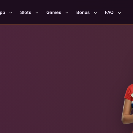
pp
Slots
Games
Bonus
FAQ