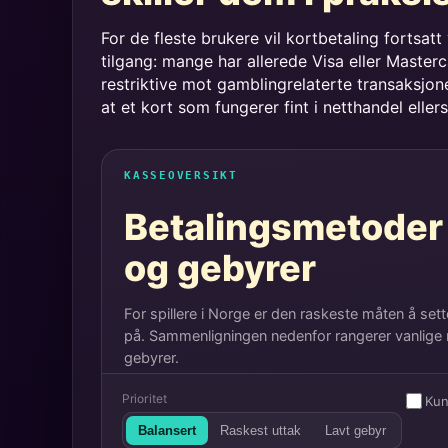
For de fleste brukere vil kortbetaling fortsat
tilgang: mange har allerede Visa eller Master
restriktive mot gamblingrelaterte transaksjone
at et kort som fungerer fint i netthandel elle
KASSEOVERSIKT
Betalingsmetoder
og gebyrer
For spillere i Norge er den raskeste måten å sett
på. Sammenligningen nedenfor rangerer vanlige m
gebyrer.
Prioritet
Kun
Balansert
Raskest uttak
Lavt gebyr