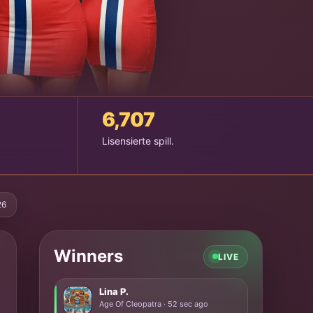
6,707
Lisensierte spill.
26
Winners
LIVE
Lina P.
Age Of Cleopatra · 54 sec ago