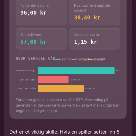
Forventet gevinst
Kostnad for å oppfylle
gevinst
96,00 kr
38,40 kr
Beholdt verdi
Verdi per spinn
57,60 kr
1,15 kr
HVOR VERDIEN GÅR
Gevinst
Kostnad
Beholdt
Expected winnings
96,00 kr
Cost to clear
38,40 kr
Retained value
57,60 kr
Forventet gevinst = spinn × verdi × RTP. Omsetning på
gevinsten er det som tærer på verdien; et lavt maks uttak kan
begrense den ytterligere.
Det er et viktig skille. Hvis en spiller setter inn 5