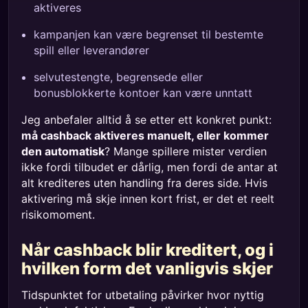
aktiveres
kampanjen kan være begrenset til bestemte
spill eller leverandører
selvutestengte, begrensede eller
bonusblokkerte kontoer kan være unntatt
Jeg anbefaler alltid å se etter ett konkret punkt:
må cashback aktiveres manuelt, eller kommer
den automatisk
? Mange spillere mister verdien
ikke fordi tilbudet er dårlig, men fordi de antar at
alt krediteres uten handling fra deres side. Hvis
aktivering må skje innen kort frist, er det et reelt
risikomoment.
Når cashback blir kreditert, og i
hvilken form det vanligvis skjer
Tidspunktet for utbetaling påvirker hvor nyttig