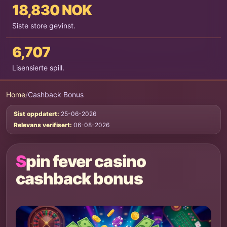
18,830 NOK
Siste store gevinst.
6,707
Lisensierte spill.
Home
/
Cashback Bonus
Sist oppdatert:
25-06-2026
Relevans verifisert:
06-08-2026
Spin fever casino
cashback bonus