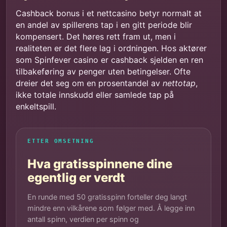
Cashback bonus i et nettcasino betyr normalt at
en andel av spillerens tap i en gitt periode blir
kompensert. Det høres rett fram ut, men i
realiteten er det flere lag i ordningen. Hos aktører
som Spinfever casino er cashback sjelden en ren
tilbakeføring av penger uten betingelser. Ofte
dreier det seg om en prosentandel av
nettotap
,
ikke totale innskudd eller samlede tap på
enkeltspill.
ETTER OMSETNING
Hva gratisspinnene dine
egentlig er verdt
En runde med 50 gratisspinn forteller deg langt
mindre enn vilkårene som følger med. Å legge inn
antall spinn, verdien per spinn og