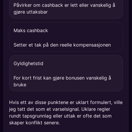
Påvirker om cashback er lett eller vanskelig å
gjøre uttaksbar
Maks cashback
Setter et tak på den reelle kompensasjonen
Gyldighetstid
For kort frist kan gjøre bonusen vanskelig å
bruke
Hvis ett av disse punktene er uklart formulert, ville
jeg tatt det som et varselsignal. Uklare regler
rundt tapsgrunnlag eller uttak er ofte det som
skaper konflikt senere.