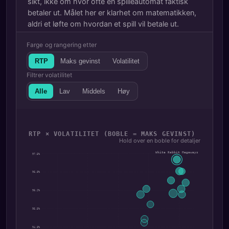
sikt, ikke om hvor ofte en spilleautomat faktisk
betaler ut. Målet her er klarhet om matematikken,
aldri et løfte om hvordan et spill vil betale ut.
Farge og rangering etter
RTP
Maks gevinst
Volatilitet
Filtrer volatilitet
Alle
Lav
Middels
Høy
RTP × VOLATILITET (BOBLE = MAKS GEVINST)
Hold over en boble for detaljer
White Rabbit Megaways
97.5%
96.8%
96.2%
95.5%
94.8%