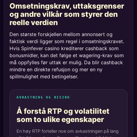
Omsetningskrav, uttaksgrenser
og andre vilkår som styrer den
reelle verdien
Den største forskjellen mellom annonsert og
faktisk verdi ligger som regel i omsetningskravet.
Hvis Spinfever casino krediterer cashback som
bonusmidler, kan det følge et wagering-krav som
må oppfylles før uttak er mulig. Da blir cashback
mindre en direkte refusjon og mer en ny
spillmulighet med betingelser.
AVKASTNING OG RISIKO
Å forstå RTP og volatilitet
som to ulike egenskaper
En høy RTP forteller noe om avkastningen på lang