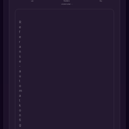
Lav
Middels
Høy
volatilitet →
R
e
f
e
r
a
n
s
e
-
a
u
t
o
m
a
t
k
o
n
fi
g