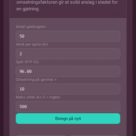
omsetningsfaktoren gir et solid anslag i stedet for
en gjetning.
Antall gratisspinn
Verdi per spinn (kr)
Spill-RTP (%)
Omsetning på gevinst ×
Maks uttak (kr, 0 = ingen)
Beregn på nytt