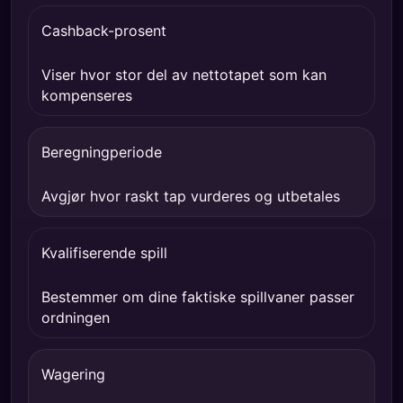
Cashback-prosent
Viser hvor stor del av nettotapet som kan
kompenseres
Beregningperiode
Avgjør hvor raskt tap vurderes og utbetales
Kvalifiserende spill
Bestemmer om dine faktiske spillvaner passer
ordningen
Wagering