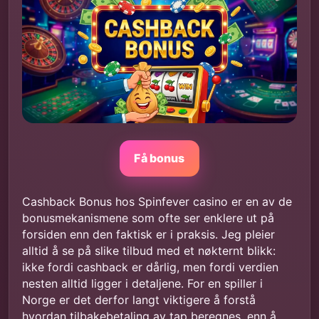
Få bonus
Cashback Bonus hos Spinfever casino er en av de
bonusmekanismene som ofte ser enklere ut på
forsiden enn den faktisk er i praksis. Jeg pleier
alltid å se på slike tilbud med et nøkternt blikk:
ikke fordi cashback er dårlig, men fordi verdien
nesten alltid ligger i detaljene. For en spiller i
Norge er det derfor langt viktigere å forstå
hvordan tilbakebetaling av tap beregnes, enn å